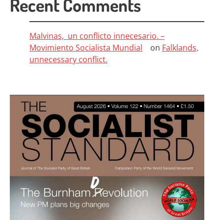
Recent Comments
Malvinas, un conflicto innecesario. –
Movimiento Socialista Mundial
on
Falklands,
unnecessary conflict.