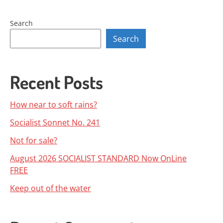
Search
Search
Recent Posts
How near to soft rains?
Socialist Sonnet No. 241
Not for sale?
August 2026 SOCIALIST STANDARD Now OnLine
FREE
Keep out of the water